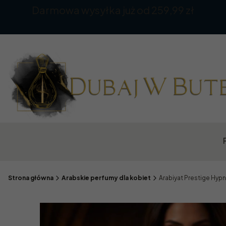
Darmowa wysyłka już od 259,99 zł
Strona główna
Arabskie perfumy dla kobiet
Arabiyat Prestige Hypn