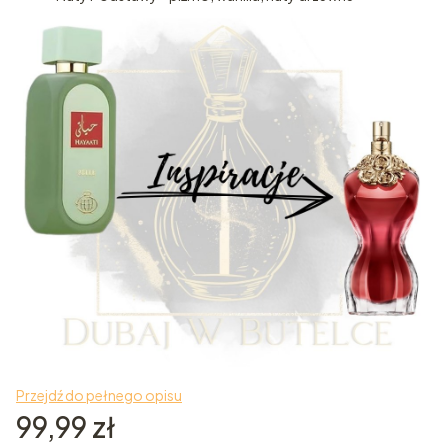
Przejdź do pełnego opisu
Cena
99,99 zł