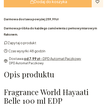
Dodaj do koszyka
Darmowa dostawa powyżej 259,99zł
Darmowa próbka do każdego zamówienia z pełnowymiarowym
flakonem.
Zapytaj o produkt
Czas wysyłki:
48 godzin
Dostawa
od 7,99 zł
- DPD Automat Paczkowy
DPD Automat Paczkowy
Opis produktu
Fragrance World Hayaati
Belle 100 ml EDP