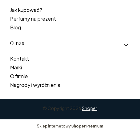
Jak kupować?
Perfumy na prezent
Blog
O nas
Kontakt
Marki
O firmie
Nagrody i wyróżnienia
© Copyright 2026
Shoper
Sklep internetowy
Shoper Premium