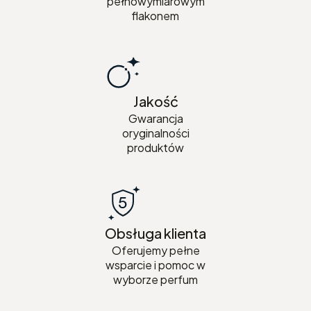
pełnowymiarowym
flakonem
Jakość
Gwarancja
oryginalności
produktów
Obsługa klienta
Oferujemy pełne
wsparcie i pomoc w
wyborze perfum