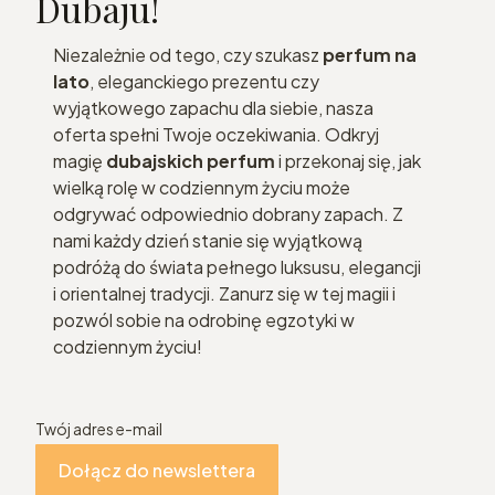
Dubaju!
Niezależnie od tego, czy szukasz
perfum na
lato
, eleganckiego prezentu czy
wyjątkowego zapachu dla siebie, nasza
oferta spełni Twoje oczekiwania. Odkryj
magię
dubajskich perfum
i przekonaj się, jak
wielką rolę w codziennym życiu może
odgrywać odpowiednio dobrany zapach. Z
nami każdy dzień stanie się wyjątkową
podróżą do świata pełnego luksusu, elegancji
i orientalnej tradycji. Zanurz się w tej magii i
pozwól sobie na odrobinę egzotyki w
codziennym życiu!
Twój adres e-mail
Dołącz do newslettera