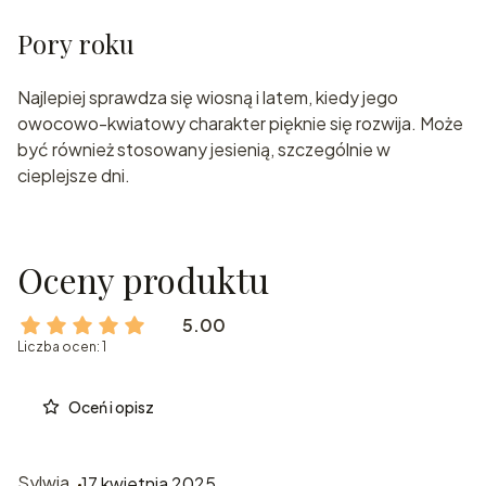
Pory roku
Najlepiej sprawdza się wiosną i latem, kiedy jego
owocowo-kwiatowy charakter pięknie się rozwija. Może
być również stosowany jesienią, szczególnie w
cieplejsze dni.
Oceny produktu
5.00
Liczba ocen: 1
Oceń i opisz
Sylwia
17 kwietnia 2025