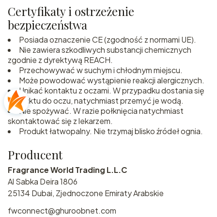
Certyfikaty i ostrzeżenie
bezpieczeństwa
Posiada oznaczenie CE (zgodność z normami UE).
Nie zawiera szkodliwych substancji chemicznych
zgodnie z dyrektywą REACH.
Przechowywać w suchym i chłodnym miejscu.
Może powodować wystąpienie reakcji alergicznych.
Unikać kontaktu z oczami. W przypadku dostania się
produktu do oczu, natychmiast przemyć je wodą.
Nie spożywać. W razie połknięcia natychmiast
skontaktować się z lekarzem.
Produkt łatwopalny. Nie trzymaj blisko źródeł ognia.
Producent
Fragrance World Trading L.L.C
Al Sabka Deira 1806
25134 Dubai, Zjednoczone Emiraty Arabskie
fwconnect@ghuroobnet.com