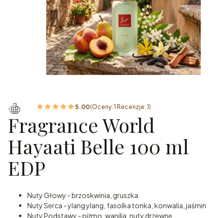
5.00
(Oceny: 1 Recenzje: 1)
Fragrance World
Hayaati Belle 100 ml
EDP
Nuty Głowy - brzoskwinia, gruszka
Nuty Serca - ylang ylang, fasolka tonka, konwalia, jaśmin
Nuty Podstawy - piżmo, wanilia, nuty drzewne