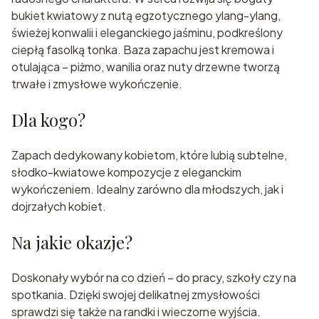
bukiet kwiatowy z nutą egzotycznego ylang-ylang,
świeżej konwalii i eleganckiego jaśminu, podkreślony
ciepłą fasolką tonka. Baza zapachu jest kremowa i
otulająca – piżmo, wanilia oraz nuty drzewne tworzą
trwałe i zmysłowe wykończenie.
Dla kogo?
Zapach dedykowany kobietom, które lubią subtelne,
słodko-kwiatowe kompozycje z eleganckim
wykończeniem. Idealny zarówno dla młodszych, jak i
dojrzałych kobiet.
Na jakie okazje?
Doskonały wybór na co dzień – do pracy, szkoły czy na
spotkania. Dzięki swojej delikatnej zmysłowości
sprawdzi się także na randki i wieczorne wyjścia.