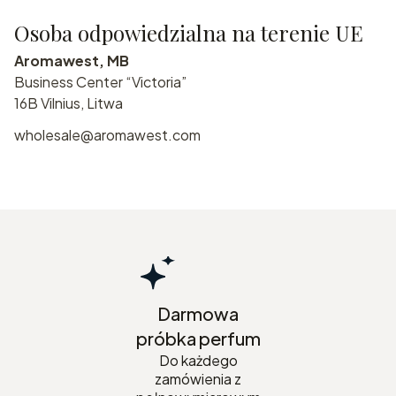
Osoba odpowiedzialna na terenie UE
Aromawest, MB
Business Center “Victoria”
16B Vilnius, Litwa
wholesale@aromawest.com
Darmowa
próbka perfum
Do każdego
zamówienia z