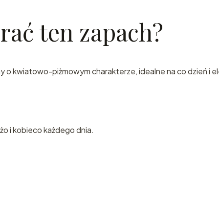
rać ten zapach?
y o kwiatowo-piżmowym charakterze, idealne na co dzień i el
żo i kobieco każdego dnia.