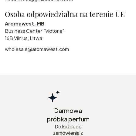
Osoba odpowiedzialna na terenie UE
Aromawest, MB
Business Center “Victoria”
16B Vilnius, Litwa
wholesale@aromawest.com
Darmowa
próbka perfum
Do każdego
zamówienia z