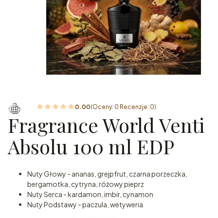
0.00
(Oceny: 0 Recenzje: 0)
Fragrance World Venti
Absolu 100 ml EDP
Nuty Głowy - ananas, grejpfrut, czarna porzeczka,
bergamotka, cytryna, różowy pieprz
Nuty Serca - kardamon, imbir, cynamon
Nuty Podstawy - paczula, wetyweria