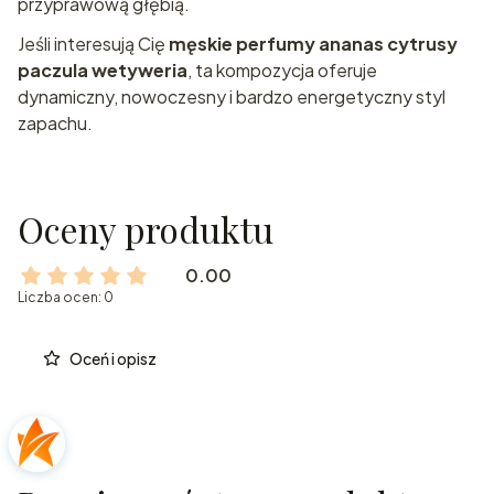
przyprawową głębią.
Jeśli interesują Cię
męskie perfumy ananas cytrusy
paczula wetyweria
, ta kompozycja oferuje
dynamiczny, nowoczesny i bardzo energetyczny styl
zapachu.
Oceny produktu
0.00
Liczba ocen: 0
Oceń i opisz