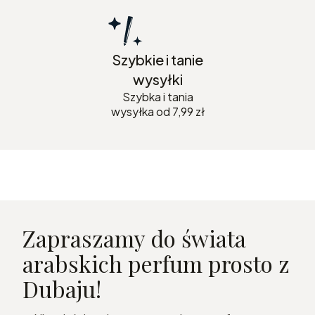
Szybkie i tanie
wysyłki
Szybka i tania
wysyłka od 7,99 zł
Zapraszamy do świata
arabskich perfum prosto z
Dubaju!