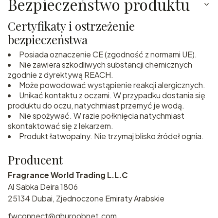
Bezpieczeństwo produktu
Certyfikaty i ostrzeżenie
bezpieczeństwa
Posiada oznaczenie CE (zgodność z normami UE).
Nie zawiera szkodliwych substancji chemicznych
zgodnie z dyrektywą REACH.
Może powodować wystąpienie reakcji alergicznych.
Unikać kontaktu z oczami. W przypadku dostania się
produktu do oczu, natychmiast przemyć je wodą.
Nie spożywać. W razie połknięcia natychmiast
skontaktować się z lekarzem.
Produkt łatwopalny. Nie trzymaj blisko źródeł ognia.
Producent
Fragrance World Trading L.L.C
Al Sabka Deira 1806
25134 Dubai, Zjednoczone Emiraty Arabskie
fwconnect@ghuroobnet.com