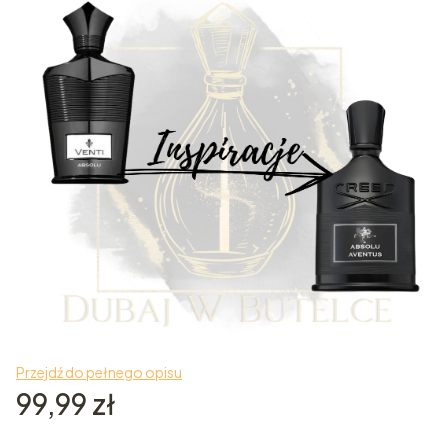
Przejdź do pełnego opisu
Cena
99,99 zł