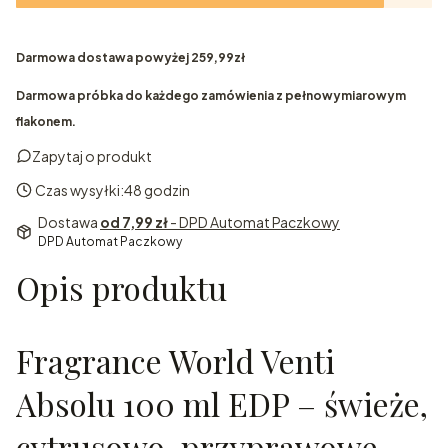
Darmowa dostawa powyżej 259,99zł
Darmowa próbka do każdego zamówienia z pełnowymiarowym
flakonem.
Zapytaj o produkt
Czas wysyłki:
48 godzin
Dostawa
od 7,99 zł
- DPD Automat Paczkowy
DPD Automat Paczkowy
Opis produktu
Fragrance World Venti
Absolu 100 ml EDP – świeże,
cytrusowo-przyprawowe