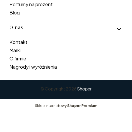
Perfumy na prezent
Blog
O nas
Kontakt
Marki
O firmie
Nagrody i wyróżnienia
© Copyright 2026
Shoper
Sklep internetowy
Shoper Premium