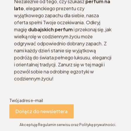
Niezależnie od tego, czy szukasz
perfum na
lato
, eleganckiego prezentu czy
wyjątkowego zapachu dla siebie, nasza
oferta spełni Twoje oczekiwania. Odkryj
magię
dubajskich perfum
i przekonaj się, jak
wielką rolę w codziennym życiu może
odgrywać odpowiednio dobrany zapach. Z
nami każdy dzień stanie się wyjątkową
podróżą do świata pełnego luksusu, elegancji
i orientalnej tradycji. Zanurz się w tej magii i
pozwól sobie na odrobinę egzotyki w
codziennym życiu!
Twój adres e-mail
Dołącz do newslettera
Akceptuję Regulamin serwisu oraz Politykę prywatności.