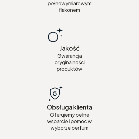
pełnowymiarowym
flakonem
Jakość
Gwarancja
oryginalności
produktów
Obsługa klienta
Oferujemy pełne
wsparcie i pomoc w
wyborze perfum