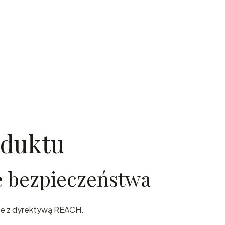
oduktu
ie bezpieczeństwa
nie z dyrektywą REACH.