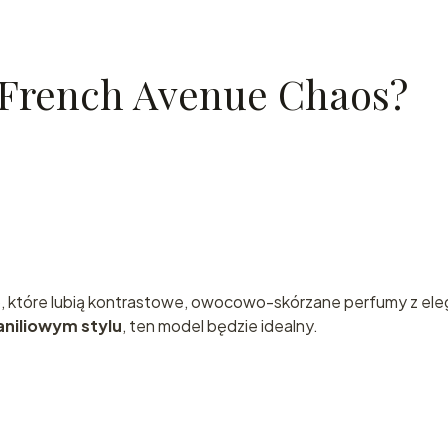
 French Avenue Chaos?
b, które lubią kontrastowe, owocowo-skórzane perfumy z e
aniliowym stylu
, ten model będzie idealny.