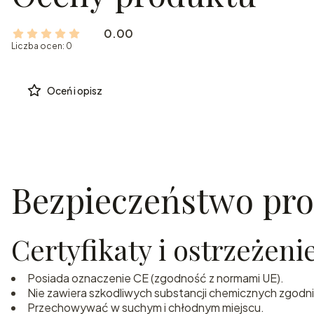
0.00
Liczba ocen: 0
Oceń i opisz
Bezpieczeństwo pr
Certyfikaty i ostrzeżen
Posiada oznaczenie CE (zgodność z normami UE).
Nie zawiera szkodliwych substancji chemicznych zgod
Przechowywać w suchym i chłodnym miejscu.