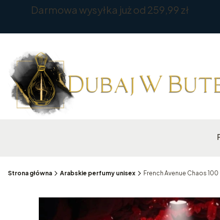
Darmowa wysyłka już od 259,99 zł
Strona główna
Arabskie perfumy unisex
French Avenue Chaos 100 m