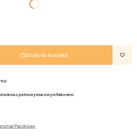
Dodaj do koszyka
9zł
ówienia z pełnowymiarowym flakonem.
Automat Paczkowy