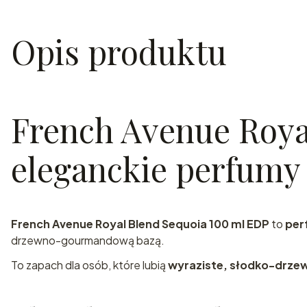
Opis produktu
French Avenue Roya
eleganckie perfumy
French Avenue Royal Blend Sequoia 100 ml EDP
to
per
drzewno-gourmandową bazą.
To zapach dla osób, które lubią
wyraziste, słodko-drze