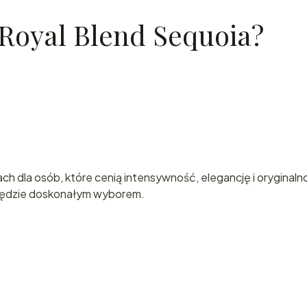
Royal Blend Sequoia?
ch dla osób, które cenią intensywność, elegancję i oryginalno
 będzie doskonałym wyborem.