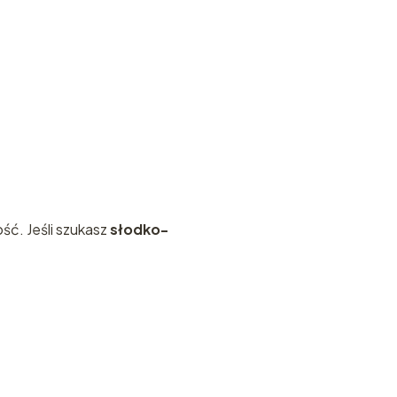
ść. Jeśli szukasz
słodko-