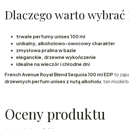
Dlaczego warto wybrać 
trwałe perfumy unisex 100 ml
unikalny, alkoholowo-owocowy charakter
zmysłowa pralina w bazie
eleganckie, drzewne wykończenie
idealne na wieczór i chłodne dni
French Avenue Royal Blend Sequoia 100 ml EDP
to zapa
drzewnych perfum unisex z nutą alkoholu
, ten model
Oceny produktu