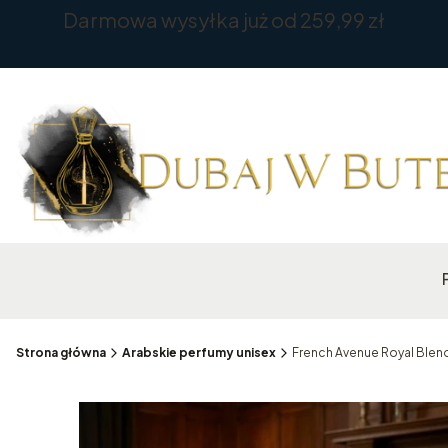
Darmowa wysyłka już od 259,99 zł
Strona główna
Arabskie perfumy unisex
French Avenue Royal Blen