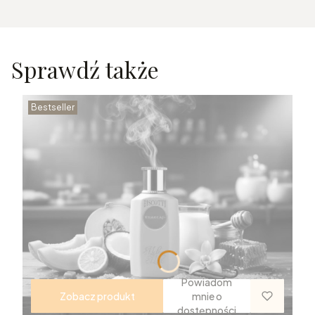
Sprawdź także
Bestseller
Powiadom
Zobacz produkt
mnie o
dostępności