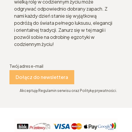
wielką rolę w codziennym życiu może
odgrywać odpowiednio dobrany zapach. Z
nami każdy dzień stanie się wyjątkową
podróżą do świata pełnego luksusu, elegancji
i orientalnej tradycji. Zanurz się w tej magii i
pozwól sobie na odrobinę egzotyki w
codziennym życiu!
Twój adres e-mail
Dołącz do newslettera
Akceptuję Regulamin serwisu oraz Politykę prywatności.