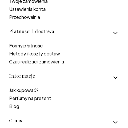
Twoje zamówienia
Ustawienia konta
Przechowalnia
Płatności i dostawa
Formy płatności
Metody i koszty dostaw
Czas realizacji zamówienia
Informacje
Jak kupować?
Perfumy na prezent
Blog
O nas