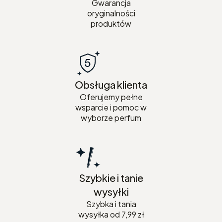
Gwarancja
oryginalności
produktów
Obsługa klienta
Oferujemy pełne
wsparcie i pomoc w
wyborze perfum
Szybkie i tanie
wysyłki
Szybka i tania
wysyłka od 7,99 zł