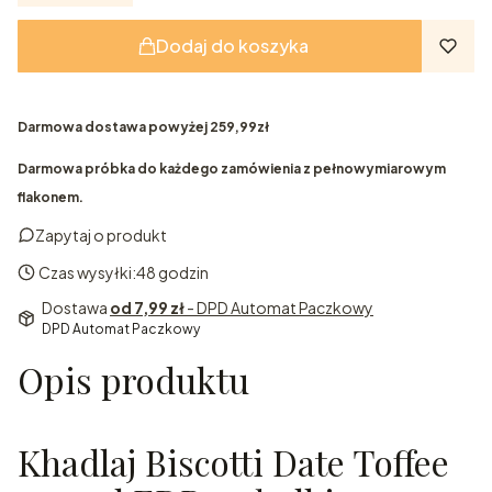
Dodaj do koszyka
Darmowa dostawa powyżej 259,99zł
Darmowa próbka do każdego zamówienia z pełnowymiarowym
flakonem.
Zapytaj o produkt
Czas wysyłki:
48 godzin
Dostawa
od 7,99 zł
- DPD Automat Paczkowy
DPD Automat Paczkowy
Opis produktu
Khadlaj Biscotti Date Toffee