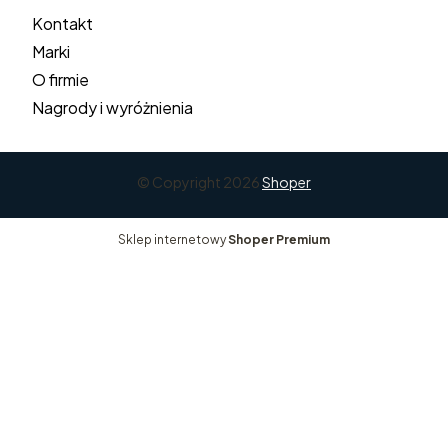
Kontakt
Marki
O firmie
Nagrody i wyróżnienia
© Copyright 2026
Shoper
Sklep internetowy
Shoper Premium