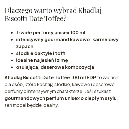
Dlaczego warto wybrać Khadlaj
Biscotti Date Toffee?
trwałe perfumy unisex 100 ml
intensywny gourmand kawowo-karmelowy
zapach
słodkie daktyle i toffi
idealne na jesień i zimę
otulająca, deserowa kompozycja
Khadlaj Biscotti Date Toffee 100 ml EDP
to zapach
dla osób, które kochają słodkie, kawowe i deserowe
perfumy o intensywnym charakterze. Jeśli szukasz
gourmandowych perfum unisex o ciepłym stylu
,
ten model będzie idealny.