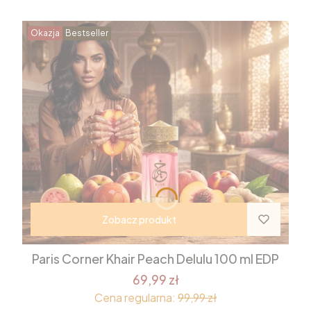
Okazja
Bestseller
Zobacz produkt
Paris Corner Khair Peach Delulu 100 ml EDP
69,99 zł
Cena regularna:
99,99 zł