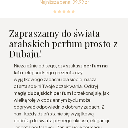
Najniższa cena:
99,99 zł
Zapraszamy do świata
arabskich perfum prosto z
Dubaju!
Niezależnie od tego, czy szukasz
perfum na
lato
, eleganckiego prezentu czy
wyjątkowego zapachu dla siebie, nasza
oferta spełni Twoje oczekiwania. Odkryj
magię
dubajskich perfum
i przekonaj się, jak
wielką rolę w codziennym życiu może
odgrywać odpowiednio dobrany zapach. Z
nami każdy dzień stanie się wyjątkową
podróżą do świata pełnego luksusu, elegancji
i orientalnej tradycji. Zanurz się w tej magii i