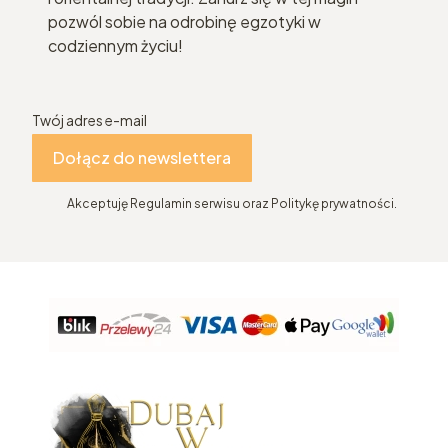
pozwól sobie na odrobinę egzotyki w
codziennym życiu!
Twój adres e-mail
Dołącz do newslettera
Akceptuję Regulamin serwisu oraz Politykę prywatności.