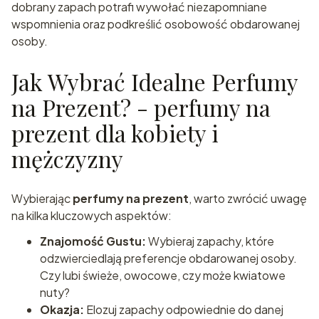
dobrany zapach potrafi wywołać niezapomniane
wspomnienia oraz podkreślić osobowość obdarowanej
osoby.
Jak Wybrać Idealne Perfumy
na Prezent? - perfumy na
prezent dla kobiety i
mężczyzny
Wybierając
perfumy na prezent
, warto zwrócić uwagę
na kilka kluczowych aspektów:
Znajomość Gustu:
Wybieraj zapachy, które
odzwierciedlają preferencje obdarowanej osoby.
Czy lubi świeże, owocowe, czy może kwiatowe
nuty?
Okazja:
Elozuj zapachy odpowiednie do danej