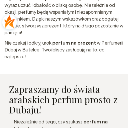
wyraz uczuć i dbałość o bliską osobę. Niezależnie od
okazji, perfumy będą wspaniałym i niezapomnianym
upominkiem. Dzięki naszym wskazówkom oraz bogatej
ofercie, stworzysz prezent, który na długo pozostanie w
pamięci!
Nie czekaj i odkryj urok
perfum na prezent
w Perfumerii
Dubaj w Butelce. Twoi bliscy zasługują na to, co
najlepsze!
Zapraszamy do świata
arabskich perfum prosto z
Dubaju!
Niezależnie od tego, czy szukasz
perfum na