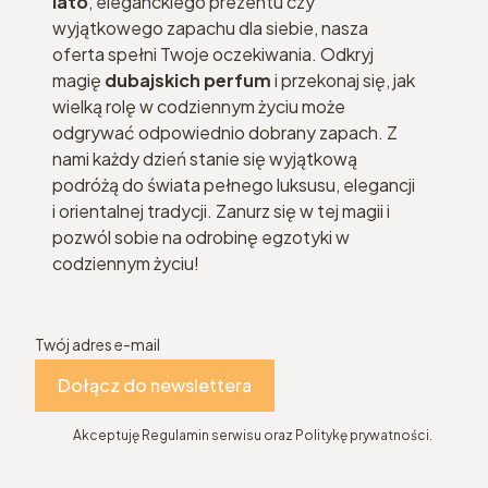
lato
, eleganckiego prezentu czy
wyjątkowego zapachu dla siebie, nasza
oferta spełni Twoje oczekiwania. Odkryj
magię
dubajskich perfum
i przekonaj się, jak
wielką rolę w codziennym życiu może
odgrywać odpowiednio dobrany zapach. Z
nami każdy dzień stanie się wyjątkową
podróżą do świata pełnego luksusu, elegancji
i orientalnej tradycji. Zanurz się w tej magii i
pozwól sobie na odrobinę egzotyki w
codziennym życiu!
Twój adres e-mail
Dołącz do newslettera
Akceptuję Regulamin serwisu oraz Politykę prywatności.