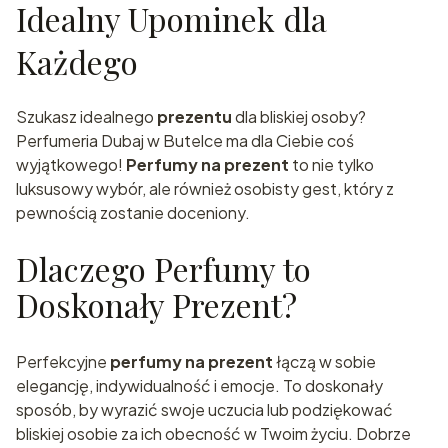
Idealny Upominek dla
Każdego
Szukasz idealnego
prezentu
dla bliskiej osoby?
Perfumeria Dubaj w Butelce ma dla Ciebie coś
wyjątkowego!
Perfumy na prezent
to nie tylko
luksusowy wybór, ale również osobisty gest, który z
pewnością zostanie doceniony.
Dlaczego Perfumy to
Doskonały Prezent?
Perfekcyjne
perfumy na prezent
łączą w sobie
elegancję, indywidualność i emocje. To doskonały
sposób, by wyrazić swoje uczucia lub podziękować
bliskiej osobie za ich obecność w Twoim życiu. Dobrze