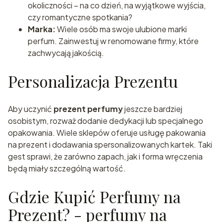
okoliczności – na co dzień, na wyjątkowe wyjścia,
czy romantyczne spotkania?
Marka:
Wiele osób ma swoje ulubione marki
perfum. Zainwestuj w renomowane firmy, które
zachwycają jakością.
Personalizacja Prezentu
Aby uczynić
prezent perfumy
jeszcze bardziej
osobistym, rozważ dodanie dedykacji lub specjalnego
opakowania. Wiele sklepów oferuje usługę pakowania
na prezent i dodawania spersonalizowanych kartek. Taki
gest sprawi, że zarówno zapach, jak i forma wręczenia
będą miały szczególną wartość.
Gdzie Kupić Perfumy na
Prezent? - perfumy na