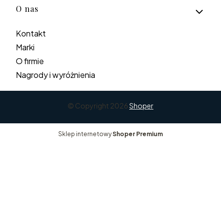
O nas
Kontakt
Marki
O firmie
Nagrody i wyróżnienia
© Copyright 2026
Shoper
Sklep internetowy
Shoper Premium