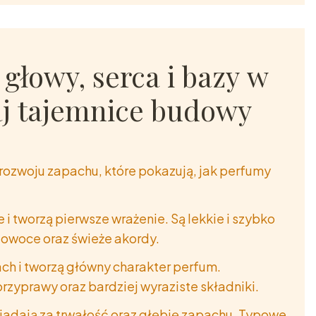
głowy, serca i bazy w
j tajemnice budowy
 rozwoju zapachu, które pokazują, jak perfumy
 i tworzą pierwsze wrażenie. Są lekkie i szybko
y, owoce oraz świeże akordy.
tach i tworzą główny charakter perfum.
przyprawy oraz bardziej wyraziste składniki.
iadają za trwałość oraz głębię zapachu. Typowe