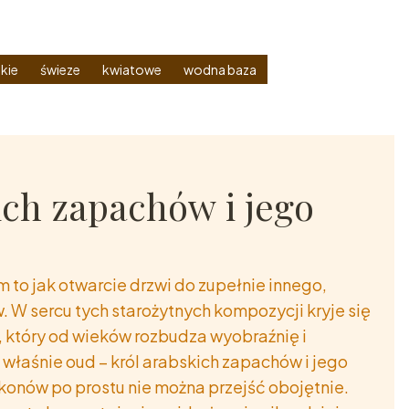
kie
świeze
kwiatowe
wodna baza
ich zapachów i jego
 to jak otwarcie drzwi do zupełnie innego,
W sercu tych starożytnych kompozycji kryje się
, który od wieków rozbudza wyobraźnię i
właśnie oud – król arabskich zapachów i jego
akonów po prostu nie można przejść obojętnie.