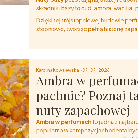
składniki bazy to oud, ambra, wanilia, 
Dzięki tej trójstopniowej budowie perf
stopniowo, tworząc pełną historię zap
Karolina Kowalewska
07-07-2026
Ambra w perfumach
pachnie? Poznaj t
nuty zapachowej
Ambra w perfumach
to jedna z najbar
popularna w kompozycjach orientalnych