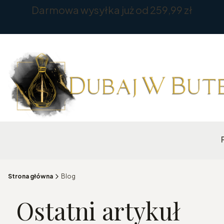
Darmowa wysyłka już od 259,99 zł
Strona główna
Blog
Ostatni artykuł