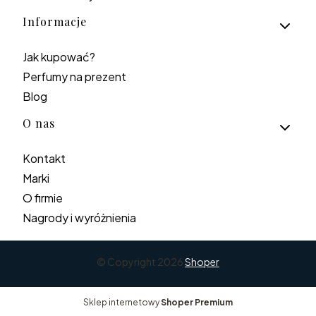
Informacje
Jak kupować?
Perfumy na prezent
Blog
O nas
Kontakt
Marki
O firmie
Nagrody i wyróżnienia
© Copyright 2026
Shoper
Sklep internetowy
Shoper Premium