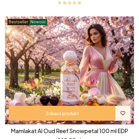
Bestseller
Nowość
Zobacz produkt
Mamlakat Al Oud Reef Snowpetal 100 ml EDP