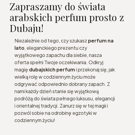
Zapraszamy do świata
arabskich perfum prosto z
Dubaju!
Niezależnie od tego, czy szukasz
perfum na
lato
, eleganckiego prezentu czy
wyjątkowego zapachu dla siebie, nasza
oferta spełni Twoje oczekiwania. Odkryj
magię
dubajskich perfum
i przekonaj się, jak
wielką rolę w codziennym życiu może
odgrywać odpowiednio dobrany zapach. Z
nami każdy dzień stanie się wyjątkową
podróżą do świata pełnego luksusu, elegancji
i orientalnej tradycji. Zanurz się w tej magii i
pozwól sobie na odrobinę egzotyki w
codziennym życiu!