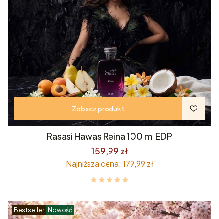
Zobacz produkt
Rasasi Hawas Reina 100 ml EDP
159,99 zł
Najniższa cena:
179,99 zł
Bestseller
Nowość