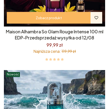
Zobacz produkt
Maison Alhambra So Glam Rouge Intense 100 ml
EDP-Przedsprzedaż wysyłka od 12/08
99,99 zł
Najniższa cena:
119,99 zł
Nowość