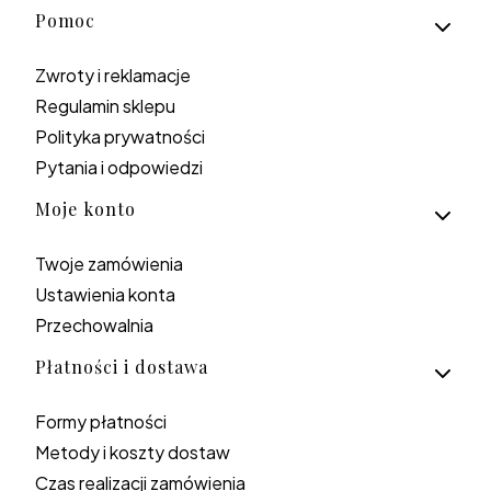
Linki w stopce
Pomoc
Zwroty i reklamacje
Regulamin sklepu
Polityka prywatności
Pytania i odpowiedzi
Moje konto
Twoje zamówienia
Ustawienia konta
Przechowalnia
Płatności i dostawa
Formy płatności
Metody i koszty dostaw
Czas realizacji zamówienia