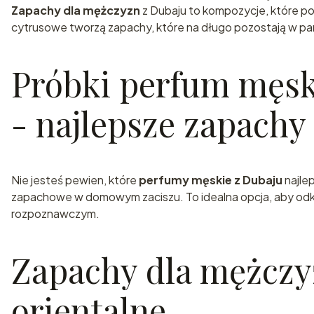
Zapachy dla mężczyzn
z Dubaju to kompozycje, które po
cytrusowe tworzą zapachy, które na długo pozostają w pa
Próbki perfum męski
- najlepsze zapachy
Nie jesteś pewien, które
perfumy męskie z Dubaju
najle
zapachowe w domowym zaciszu. To idealna opcja, aby odk
rozpoznawczym.
Zapachy dla mężczy
orientalne