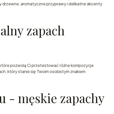
ty drzewne, aromatyczne przyprawy i delikatne akcenty
ealny zapach
 które pozwolą Ci przetestować różne kompozycje
ach, który stanie się Twoim osobistym znakiem
u - męskie zapachy