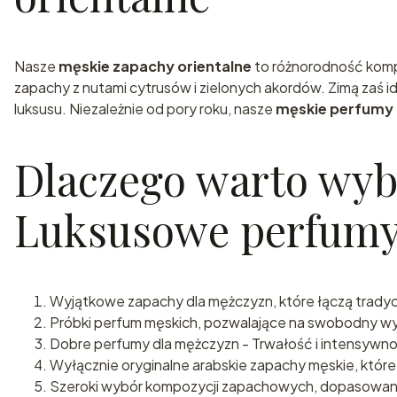
Nasze
męskie zapachy orientalne
to różnorodność kompo
zapachy z nutami cytrusów i zielonych akordów. Zimą zaś i
luksusu. Niezależnie od pory roku, nasze
męskie perfumy 
Dlaczego warto wybr
Luksusowe perfumy
Wyjątkowe zapachy dla mężczyzn, które łączą trady
Próbki perfum męskich, pozwalające na swobodny wy
Dobre perfumy dla mężczyzn - Trwałość i intensywno
Wyłącznie oryginalne arabskie zapachy męskie, które
Szeroki wybór kompozycji zapachowych, dopasowany