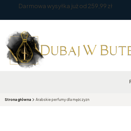
Darmowa wysyłka już od 259,99 zł
Strona główna
Arabskie perfumy dla mężczyzn