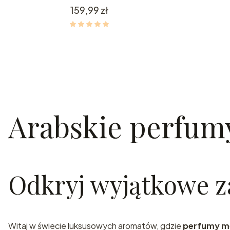
Cena
159,99 zł
Arabskie perfum
Odkryj wyjątkowe z
Witaj w świecie luksusowych aromatów, gdzie
perfumy mę