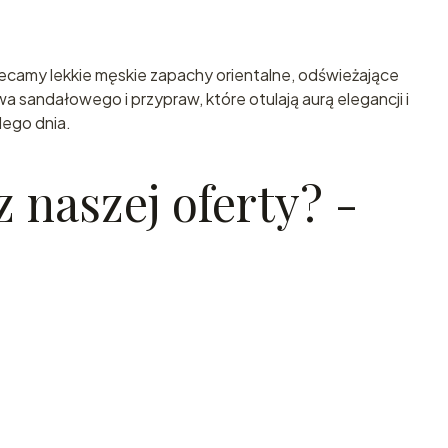
ecamy lekkie męskie zapachy orientalne, odświeżające
 sandałowego i przypraw, które otulają aurą elegancji i
ego dnia.
naszej oferty? -