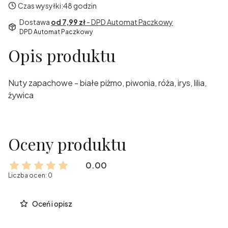
Czas wysyłki:
48 godzin
Dostawa
od 7,99 zł
- DPD Automat Paczkowy
DPD Automat Paczkowy
Opis produktu
Nuty zapachowe - białe piżmo, piwonia, róża, irys, lilia,
żywica
Oceny produktu
0.00
Liczba ocen: 0
Oceń i opisz