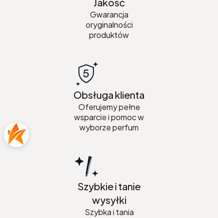
Jakość
Gwarancja
oryginalności
produktów
Obsługa klienta
Oferujemy pełne
wsparcie i pomoc w
wyborze perfum
Szybkie i tanie
wysyłki
Szybka i tania