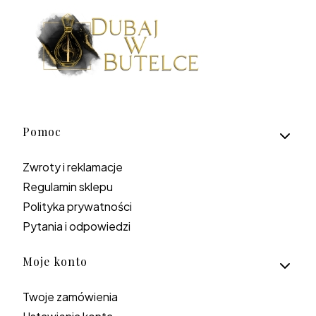
Linki w stopce
Pomoc
Zwroty i reklamacje
Regulamin sklepu
Polityka prywatności
Pytania i odpowiedzi
Moje konto
Twoje zamówienia