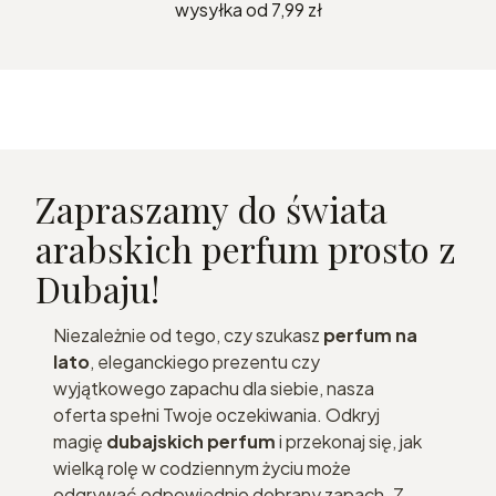
wysyłka od 7,99 zł
Zapraszamy do świata
arabskich perfum prosto z
Dubaju!
Niezależnie od tego, czy szukasz
perfum na
lato
, eleganckiego prezentu czy
wyjątkowego zapachu dla siebie, nasza
oferta spełni Twoje oczekiwania. Odkryj
magię
dubajskich perfum
i przekonaj się, jak
wielką rolę w codziennym życiu może
odgrywać odpowiednio dobrany zapach. Z