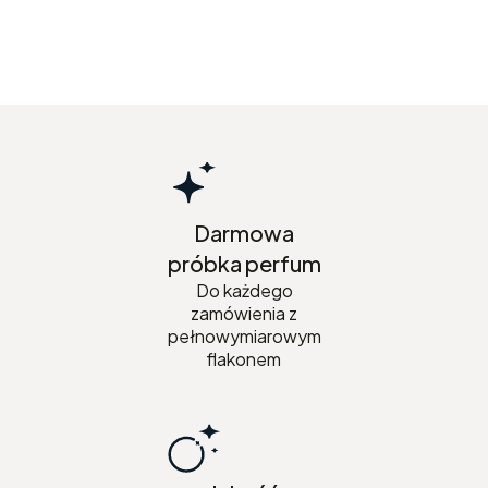
Darmowa
próbka perfum
Do każdego
zamówienia z
pełnowymiarowym
flakonem