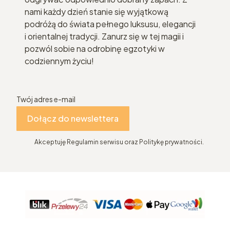
nami każdy dzień stanie się wyjątkową
podróżą do świata pełnego luksusu, elegancji
i orientalnej tradycji. Zanurz się w tej magii i
pozwól sobie na odrobinę egzotyki w
codziennym życiu!
Twój adres e-mail
Dołącz do newslettera
Akceptuję Regulamin serwisu oraz Politykę prywatności.