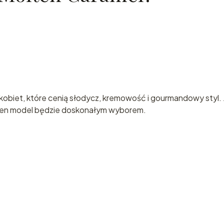
kobiet, które cenią słodycz, kremowość i gourmandowy styl. 
 ten model będzie doskonałym wyborem.