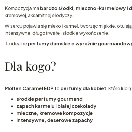
Kompozycja ma
bardzo słodki, mleczno-karmelowy i 
kremowej, aksamitnej słodyczy.
W sercu pojawia się mleko i karmel, tworząc miękkie, otulaj
intensywne, długotrwałe i słodkie wykończenie.
To idealne
perfumy damskie o wyraźnie gourmandowy
Dla kogo?
Molten Caramel EDP
to
perfumy dla kobiet
, które lubią
słodkie perfumy gourmand
zapach karmelu i białej czekolady
mleczne, kremowe kompozycje
intensywne, deserowe zapachy