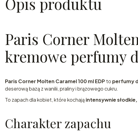
Opis produktu
Paris Corner Molte
kremowe perfumy 
Paris Corner Molten Caramel 100 ml EDP
to
perfumy 
deserową bazą z wanilii, praliny i brązowego cukru.
To zapach dla kobiet, które kochają
intensywnie słodki
Charakter zapachu